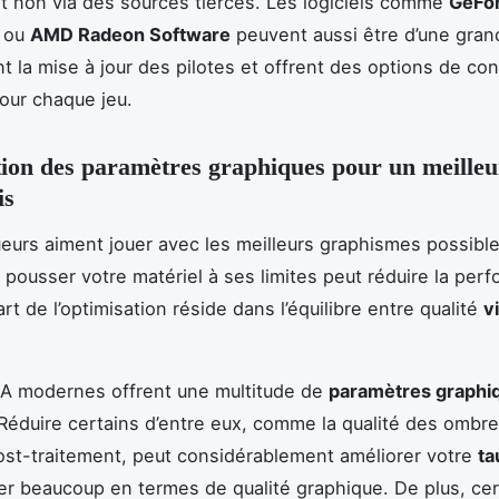
et non via des sources tierces. Les logiciels comme
GeFo
ou
AMD Radeon Software
peuvent aussi être d’une grand
ent la mise à jour des pilotes et offrent des options de con
our chaque jeu.
ion des paramètres graphiques pour un meilleu
is
ueurs aiment jouer avec les meilleurs graphismes possible
pousser votre matériel à ses limites peut réduire la per
art de l’optimisation réside dans l’équilibre entre qualité
v
AA modernes offrent une multitude de
paramètres graphi
 Réduire certains d’entre eux, comme la qualité des ombre
ost-traitement, peut considérablement améliorer votre
ta
ier beaucoup en termes de qualité graphique. De plus, ce