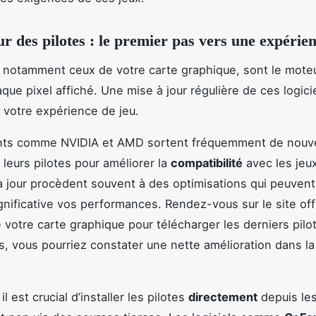
ur des pilotes : le premier pas vers une expérien
, notamment ceux de votre carte graphique, sont le moteu
que pixel affiché. Une mise à jour régulière de ces logici
 votre expérience de jeu.
ants comme NVIDIA et AMD sortent fréquemment de nouve
 leurs pilotes pour améliorer la
compatibilité
avec les jeu
 jour procèdent souvent à des optimisations qui peuven
gnificative vos performances. Rendez-vous sur le site offi
e votre carte graphique pour télécharger les derniers pilo
és, vous pourriez constater une nette amélioration dans la 
 il est crucial d’installer les pilotes
directement
depuis les