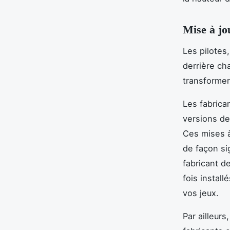
Mise à jo
Les pilotes
derrière cha
transformer
Les fabric
versions de
Ces mises à
de façon si
fabricant d
fois install
vos jeux.
Par ailleurs,