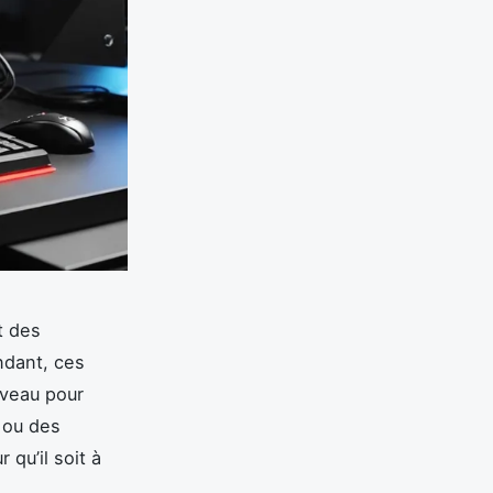
t des
ndant, ces
iveau pour
 ou des
 qu’il soit à