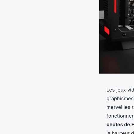
Les jeux vi
graphismes
merveilles
fonctionner
chutes de 
la hauteur 