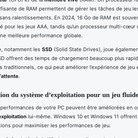
ffisante de RAM permettent de gérer les tâches de jeu le
sans ralentissements. En 2024, 16 Go de RAM est souve
 pour les jeux AAA, tandis qu’un processeur multi-cœur
 une meilleure performance globale.
e, notamment les
SSD
(Solid State Drives), joue égalemen
SSD offrent des temps de chargement beaucoup plus rapid
 traditionnels, ce qui peut améliorer l’expérience de jeu 
’attente
.
ion du système d’exploitation pour un jeu fluid
s performances de votre PC peuvent être améliorées en o
xploitation
lui-même. Windows 10 et Windows 11 offrent 
ptions pour maximiser les performances de jeu.