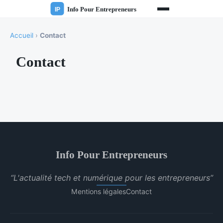
Accueil
›
Contact
Contact
Info Pour Entrepreneurs
“L'actualité tech et numérique pour les entrepreneurs”
Mentions légales
Contact