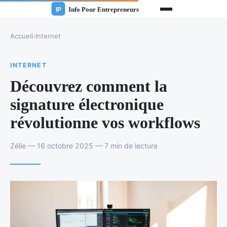
Accueil
›
Internet
INTERNET
Découvrez comment la
signature électronique
révolutionne vos workflows
Zélie — 16 octobre 2025 — 7 min de lecture