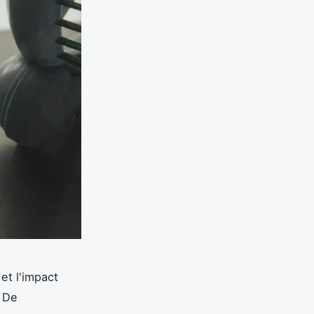
et l'impact
. De