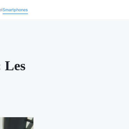
el
Smartphones
 Les