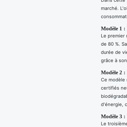
marché. L'o
consommateu
Modèle 1 : 
Le premier 
de 80 %. Sa
durée de v
grâce à son
Modèle 2 : 
Ce modèle 
certifiés n
biodégrada
d'énergie, 
Modèle 3 : 
Le troisiè