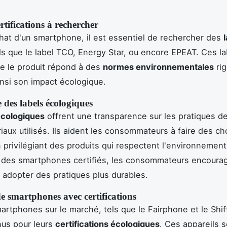
rtifications à rechercher
chat d'un smartphone, il est essentiel de rechercher des
ls que le label TCO, Energy Star, ou encore EPEAT. Ces la
e le produit répond à des
normes environnementales
rig
insi son impact écologique.
des labels écologiques
écologiques
offrent une transparence sur les pratiques de
iaux utilisés. Ils aident les consommateurs à faire des ch
 privilégiant des produits qui respectent l'environnement
 des smartphones certifiés, les consommateurs encourag
à adopter des pratiques plus durables.
e smartphones avec certifications
artphones sur le marché, tels que le Fairphone et le Shi
nus pour leurs
certifications écologiques
. Ces appareils 