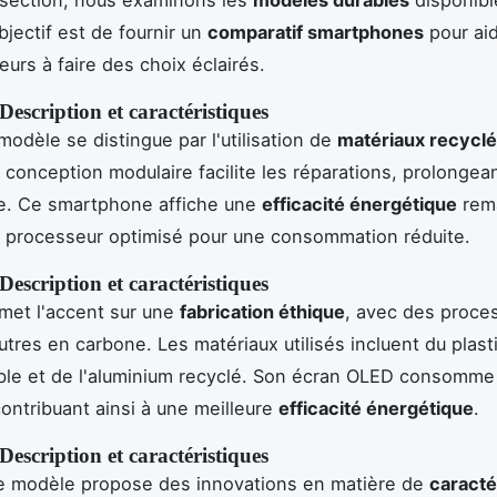
bjectif est de fournir un
comparatif smartphones
pour aid
rs à faire des choix éclairés.
Description et caractéristiques
modèle se distingue par l'utilisation de
matériaux recycl
 conception modulaire facilite les réparations, prolongean
ie. Ce smartphone affiche une
efficacité énergétique
rem
 processeur optimisé pour une consommation réduite.
Description et caractéristiques
met l'accent sur une
fabrication éthique
, avec des proce
eutres en carbone. Les matériaux utilisés incluent du plast
ble et de l'aluminium recyclé. Son écran OLED consomme
contribuant ainsi à une meilleure
efficacité énergétique
.
Description et caractéristiques
me modèle propose des innovations en matière de
caracté