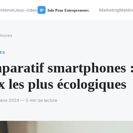
Internet
Jeux-video
Marketing
Matéri
phones
ES
aratif smartphones :
x les plus écologiques
obre 2024 — 5 min de lecture