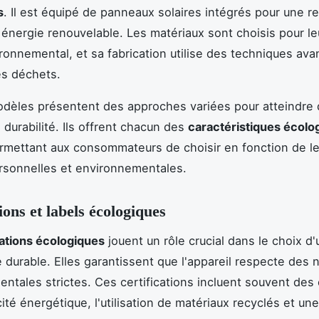
s
. Il est équipé de panneaux solaires intégrés pour une r
n énergie renouvelable. Les matériaux sont choisis pour leu
ronnemental, et sa fabrication utilise des techniques av
es déchets.
odèles présentent des approches variées pour atteindre
 durabilité. Ils offrent chacun des
caractéristiques écolo
rmettant aux consommateurs de choisir en fonction de l
ersonnelles et environnementales.
ions et labels écologiques
cations écologiques
jouent un rôle crucial dans le choix d'
durable. Elles garantissent que l'appareil respecte des
ntales strictes. Ces certifications incluent souvent des c
cité énergétique, l'utilisation de matériaux recyclés et une