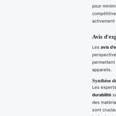
pour minimi
compétitive
activement 
Avis d'exp
Les
avis d'
perspectiv
permettent 
appareils.
Synthèse de
Les experts
durabilité
sa
des matéria
sont crucia