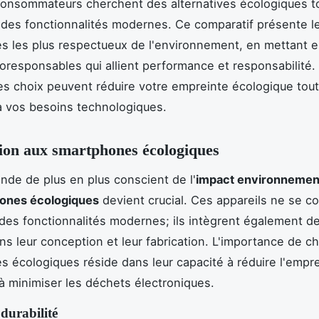
onsommateurs cherchent des alternatives écologiques t
des fonctionnalités modernes. Ce comparatif présente l
 les plus respectueux de l'environnement, en mettant e
responsables qui allient performance et responsabilité
 choix peuvent réduire votre empreinte écologique tou
 vos besoins technologiques.
ion aux smartphones écologiques
de de plus en plus conscient de l'
impact environnemen
ones écologiques
devient crucial. Ces appareils ne se c
r des fonctionnalités modernes; ils intègrent également d
ns leur conception et leur fabrication. L'importance de ch
 écologiques réside dans leur capacité à réduire l'empr
à minimiser les déchets électroniques.
 durabilité